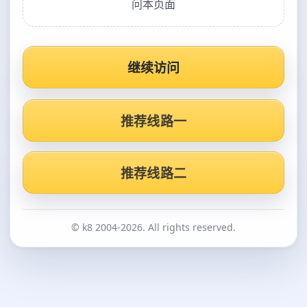
问本页面
继续访问
推荐线路一
推荐线路二
© k8 2004-2026. All rights reserved.